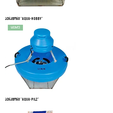
აერატორი "Aqua-Hobby"
სიახლე
აერატორი "Aqua-Pilz"