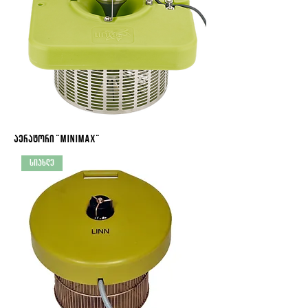
აერატორი "Minimax"
სიახლე