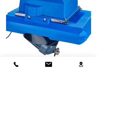
აერატორი "Turbo-Jet waste water" 1.1 kW
სიახლე