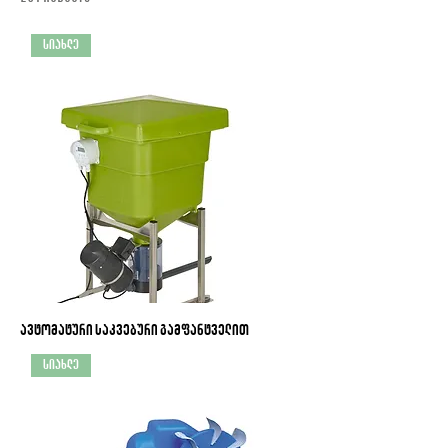
სიახლე
ავტომატური საკვებური გამფანტველით
სიახლე