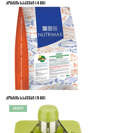
კობრის საკვები (4 მმ)
კობრის საკვები (6 მმ)
სიახლე