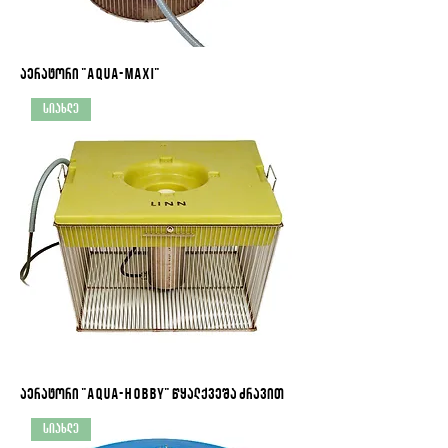
აერატორი "Aqua-maxi"
სიახლე
აერატორი "Aqua-Hobby" წყალქვეშა ძრავით
სიახლე