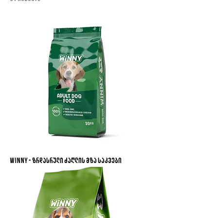
Winny - ზრდასრული ძაღლის მზა საკვები