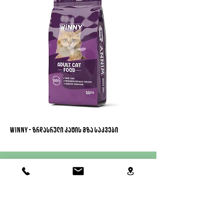
Winny - ზრდასრული კატის მზა საკვები
ნუტრიველი
თანამედროვე ტექნოლოგიები