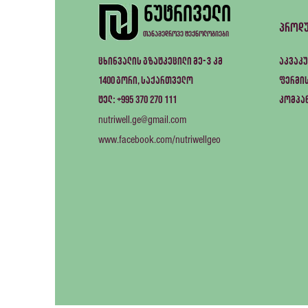
ნუტრიველი
პროდ
თანამედროვე ტექნოლოგიები
ცხინვალის გზატკეცილი მე-3 კმ
აკვაკუ
1400
გორი, საქართველო
ფერმის
+995 370 270 111
ტელ:
კომპა
nutriwell.ge@gmail.com
www.facebook.com/nutriwellgeo