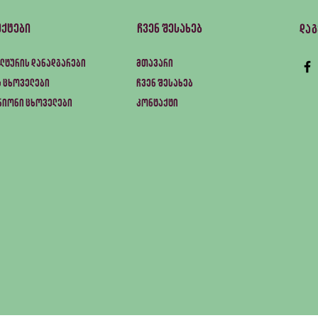
უქტები
ჩვენ შესახებ
და
ლტურის დანადგარები
მთავარი
 ცხოველები
ჩვენ შესახებ
ნიონი ცხოველები
კონტაქტი