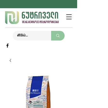
ნუტრიველი
თანამედროვე ტექნოლოგიები