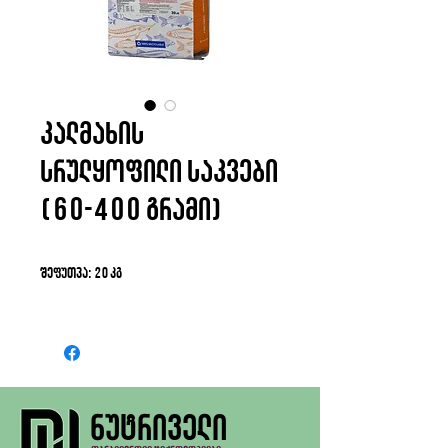
კალმახის
სრულყოფილი საკვები
(60-400 გრამი)
შეფუთვა: 20 კგ
ნუტრიველი