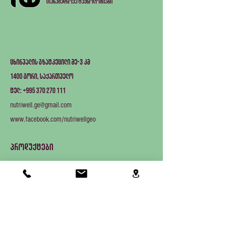
თანამედროვე ტექნოლოგიები
ცხინვალის გზატკეცილი მე-3 კმ
1400
გორი, საქართველო
+995 370 270 111
ტელ:
nutriwell.ge@gmail.com
www.facebook.com/nutriwellgeo
პროდუქტები
აკვაკულტურის დანადგარები
ფერმის ცხოველები
კომპანიონი ცხოველები