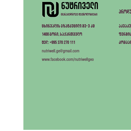
ნუტრიველი
პროდ
თანამედროვე ტექნოლოგიები
ცხინვალის გზატკეცილი მე-3 კმ
აკვაკუ
1400
გორი, საქართველო
ფერმის
+995 370 270 111
ტელ:
კომპა
nutriwell.ge@gmail.com
www.facebook.com/nutriwellgeo