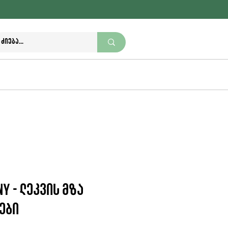
+995 370 270 111
nutriwell.ge@gmail.com
y - ლეკვის მზა
ები