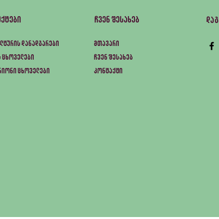
უქტები
ჩვენ შესახებ
და
ლტურის დანადგარები
მთავარი
 ცხოველები
ჩვენ შესახებ
ნიონი ცხოველები
კონტაქტი